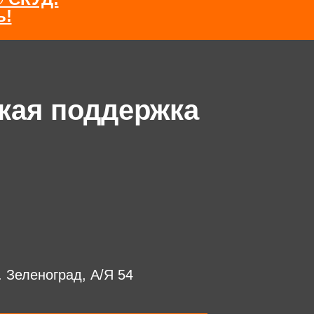
ь!
кая поддержка
г. Зеленоград, А/Я 54