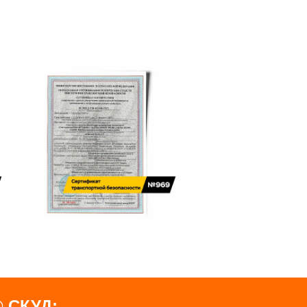
 СКУД: