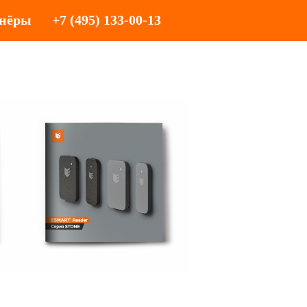
нёры
+7 (495) 133-00-13