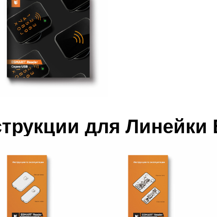
трукции для Линейки