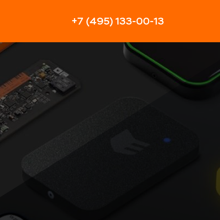
+7 (495) 133-00-13
6