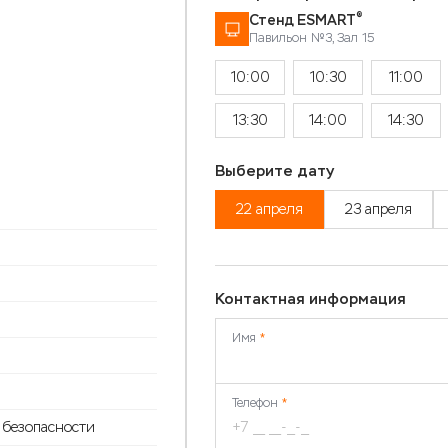
®
Стенд ESMART
Павильон №3, Зал 15
10:00
10:30
11:00
13:30
14:00
14:30
Выберите дату
22 апреля
23 апреля
Контактная информация
Имя
*
Телефон
*
 безопасности