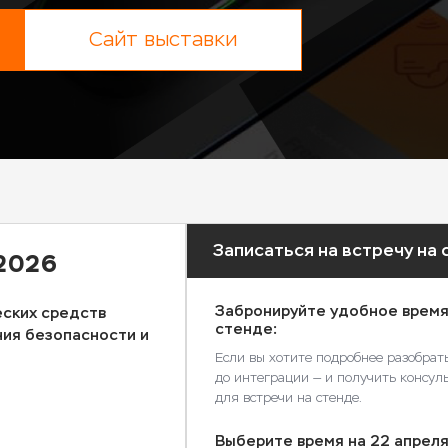
Сайт выставки
Записаться на встречу на
2026
Забронируйте удобное время
еских средств
стенде:
ния безопасности и
Если вы хотите подробнее разобрат
до интеграции — и получить консул
для встречи на стенде.
Выберите время на
22 апрел