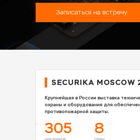
Записаться на встречу
SECURIKA MOSCOW 
Крупнейшая в России выставка технич
охраны и оборудования для обеспече
противопожарной защиты.
305
8
участников
стран