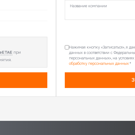
Название компании
Нажимая кнопку «Записаться», я да
eETAE
при
данных в соответствии с Федеральн
персональных данных», на условиях
иятия.
обработку персональных данных
*
З